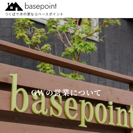
つくばで木の家ならベースポイント
GWの営業について