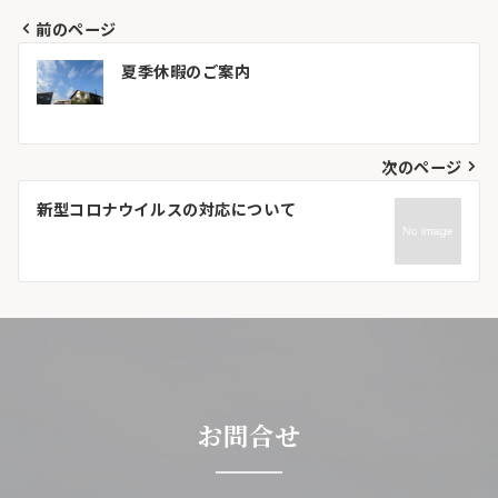
前のページ
投
夏季休暇のご案内
稿
ナ
次のページ
ビ
新型コロナウイルスの対応について
ゲ
ー
シ
ョ
ン
お問合せ