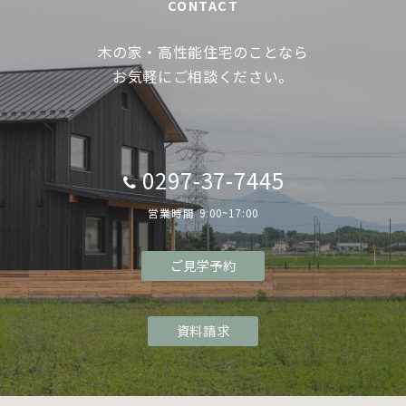
CONTACT
木の家・高性能住宅のことなら
お気軽にご相談ください。
0297-37-7445
営業時間 9:00~17:00
ご見学予約
資料請求