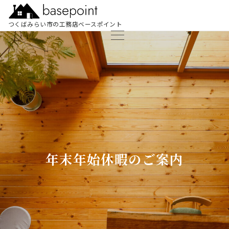
つくばみらい市の工務店ベースポイント
年末年始休暇のご案内