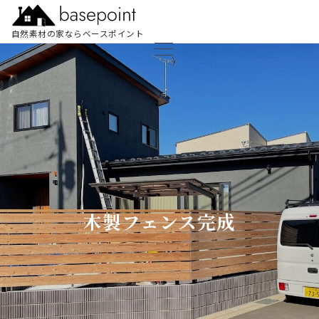
自然素材の家ならベースポイント
木製フェンス完成