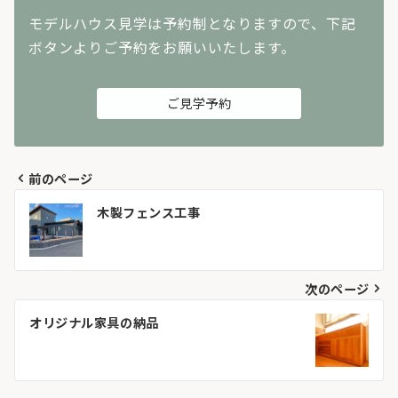
モデルハウス見学は予約制となりますので、下記
ボタンよりご予約をお願いいたします。
ご見学予約
前のページ
投
木製フェンス工事
稿
ナ
次のページ
ビ
オリジナル家具の納品
ゲ
ー
シ