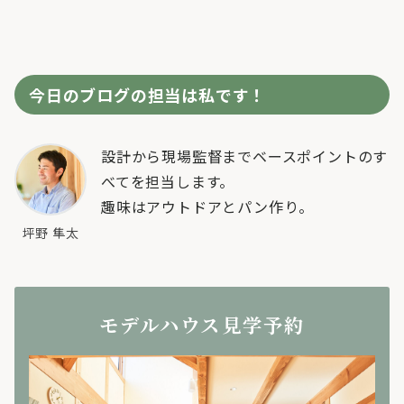
今日のブログの担当は私です！
設計から現場監督までベースポイントのす
べてを担当します。
趣味はアウトドアとパン作り。
坪野 隼太
モデルハウス見学予約