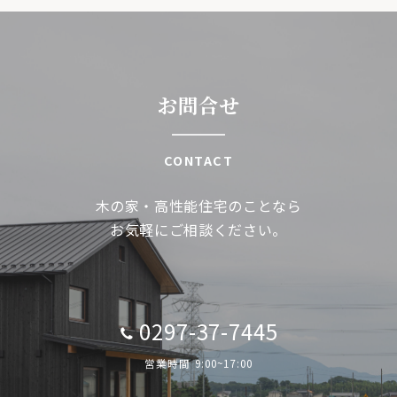
ョ
ン
お問合せ
CONTACT
木の家・高性能住宅のことなら
お気軽にご相談ください。
0297-37-7445
営業時間 9:00~17:00