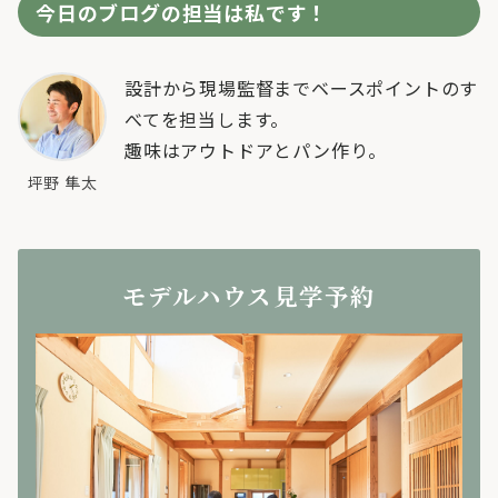
今日のブログの担当は私です！
設計から現場監督までベースポイントのす
べてを担当します。
趣味はアウトドアとパン作り。
坪野 隼太
モデルハウス見学予約