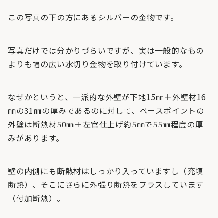
この写真の下の方にあるシルバーの金物です。
写真だけでは分かりづらいですが、実は一般的なもの
よりも幅の広い水切り金物を取り付けています。
なぜかというと、一派的な外壁が下地15㎜＋外壁材16
㎜の31㎜の厚みであるのに対して、ベースポイントの
外壁は断熱材50㎜＋左官仕上げ約5㎜で55㎜程度の厚
みがあります。
壁の内側にも断熱材はしっかり入っていますし（充填
断熱）、そこにさらに外張り断熱をプラスしています
（付加断熱）。