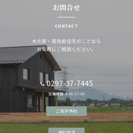
お問合せ
CONTACT
木の家・高性能住宅のことなら
お気軽にご相談ください。
0297-37-7445
営業時間 9:00~17:00
ご見学予約
資料請求