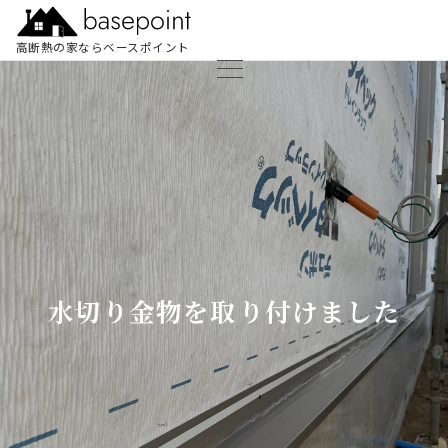
高断熱の家ならベースポイント
水切り金物を取り付けました