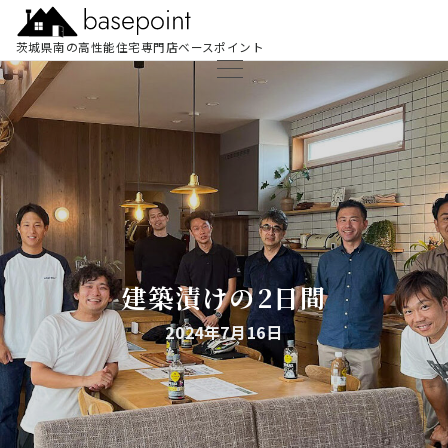
茨城県南の高性能住宅専門店ベースポイント
建築漬けの2日間
2024年7月16日