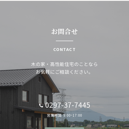
ョ
ン
お問合せ
CONTACT
木の家・高性能住宅のことなら
お気軽にご相談ください。
0297-37-7445
営業時間 9:00~17:00