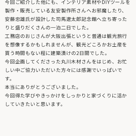
今回ご紹介した他にも、インテリア素材やDIYツールを
製作・販売している友安製作所さんへお邪魔したり、
安藤忠雄氏が設計した司馬遼太郎記念館へ立ち寄った
りと盛りだくさんの一泊二日でした。
工務店のおじさんが大阪出張というと普通は観光旅行
を想像するかもしれませんが、観光どころかお土産を
買う時間もない程に建築漬けの2日間でした。
今回企画してくださった丸川木材さんをはじめ、お忙
しい中ご協力いただいた方々には感謝でいっぱいで
す。
本当にありがとうございました。
今回得た学びやきっかけをしっかりと家づくりに活か
していきたいと思います。