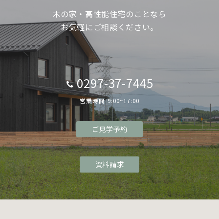
木の家・高性能住宅のことなら
お気軽にご相談ください。
0297-37-7445
営業時間 9:00~17:00
ご見学予約
資料請求