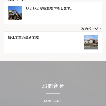
投
いよいよ屋根瓦を下ろします。
稿
ナ
次のページ
ビ
解体工事の最終工程
ゲ
ー
シ
ョ
ン
お問合せ
CONTACT