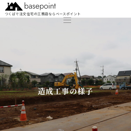
つくばで注文住宅の工務店ならベースポイント
造成工事の様子