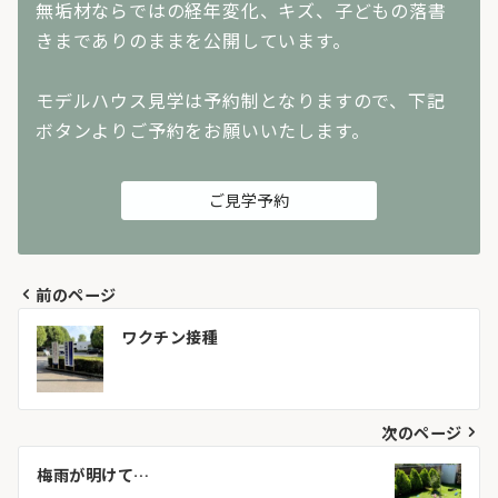
無垢材ならではの経年変化、キズ、子どもの落書
きまでありのままを公開しています。
モデルハウス見学は予約制となりますので、下記
ボタンよりご予約をお願いいたします。
ご見学予約
前のページ
投
ワクチン接種
稿
ナ
次のページ
ビ
梅雨が明けて…
ゲ