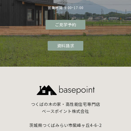
営業時間 9:00~17:00
ご見学予約
資料請求
つくばの木の家・高性能住宅専門店
ベースポイント株式会社
茨城県つくばみらい市紫峰ヶ丘4-6-2