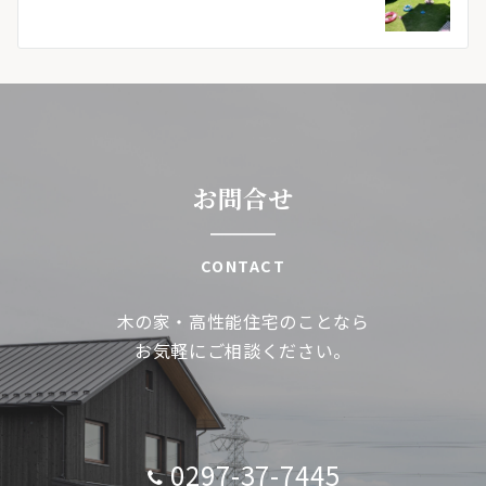
ー
シ
ョ
ン
お問合せ
CONTACT
木の家・高性能住宅のことなら
お気軽にご相談ください。
0297-37-7445