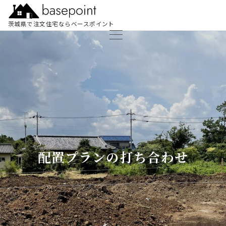
茨城県で注文住宅ならベースポイント
配置プランの打ち合わせ