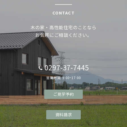
CONTACT
木の家・高性能住宅のことなら
お気軽にご相談ください。
0297-37-7445
営業時間 9:00~17:00
ご見学予約
資料請求