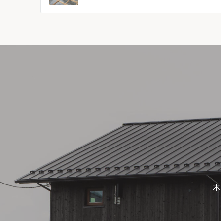
ナ
ビ
ゲ
ー
シ
ョ
ン
木