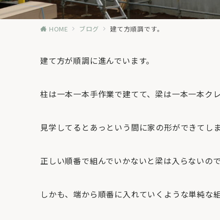
HOME
ブログ
建て方順調です。
建て方が順調に進んでいます。
柱は一本一本手作業で建てて、梁は一本一本ク
見学してるとあっという間に家の形ができてし
正しい順番で組んでいかないと梁は入らないの
しかも、端から順番に入れていくような単純な