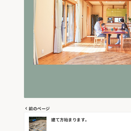
前のページ
投
建て方始まります。
稿