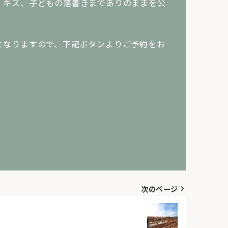
、キズ、子どもの落書きまでありのままを公
となりますので、下記ボタンよりご予約をお
次のページ