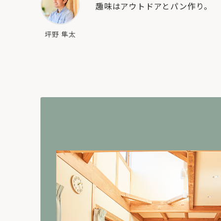
趣味はアウトドアとパン作り。
坪野 隼太