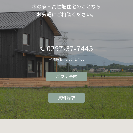
木の家・高性能住宅のことなら
お気軽にご相談ください。
0297-37-7445
営業時間 9:00~17:00
ご見学予約
資料請求