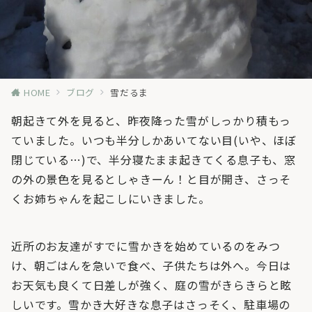
HOME
ブログ
雪だるま
朝起きて外を見ると、昨夜降った雪がしっかり積もっ
ていました。いつも半分しかあいてない目(いや、ほぼ
閉じている…)で、半分寝たまま起きてくる息子も、窓
の外の景色を見るとしゃきーん！と目が開き、さっそ
くお姉ちゃんを起こしにいきました。
近所のお友達がすでに雪かきを始めているのをみつ
け、朝ごはんを急いで食べ、子供たちは外へ。今日は
お天気も良くて日差しが強く、庭の雪がきらきらと眩
しいです。雪かき大好きな息子はさっそく、駐車場の