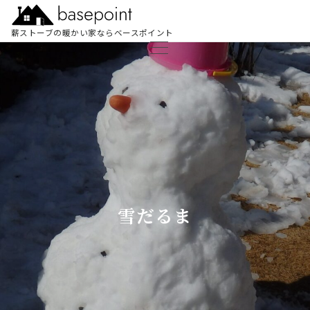
薪ストーブの暖かい家ならベースポイント
雪だるま