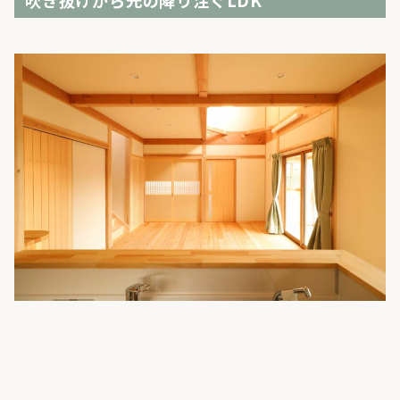
吹き抜けから光の降り注ぐLDK