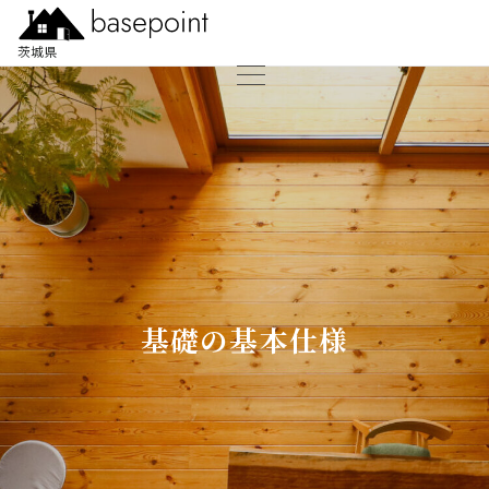
茨城県
基礎の基本仕様